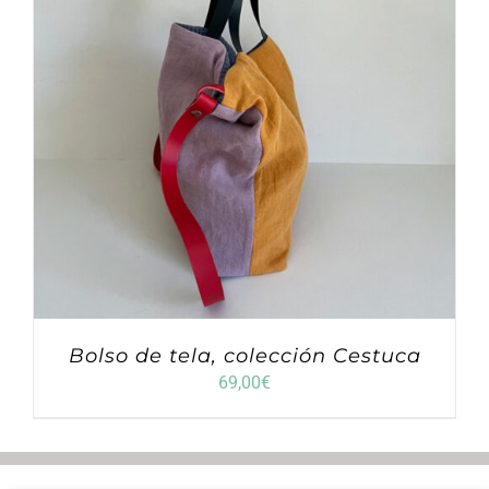
Bolso de tela, colección Cestuca
69,00
€