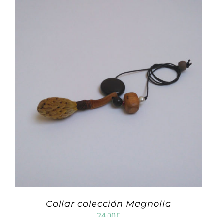
Collar colección Magnolia
24,00
€