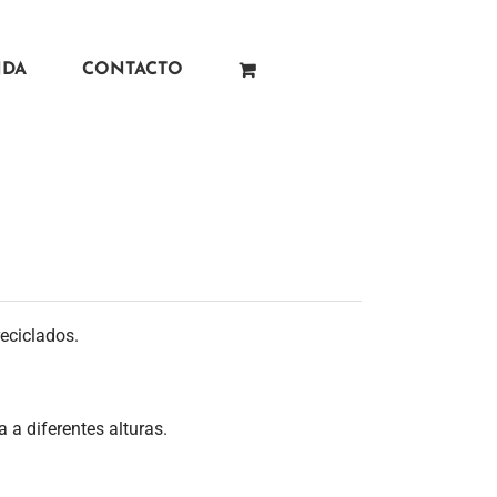
NDA
CONTACTO
reciclados.
a a diferentes alturas.