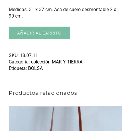
Medidas. 31 x 37 cm. Asa de cuero desmontable 2 x
90 cm.
AÑADIR AL CARRITO
SKU:
18.07.11
Categoría:
colección MAR Y TIERRA
Etiqueta:
BOLSA
Productos relacionados