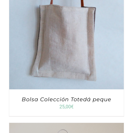
Bolsa Colección Totedá peque
25,00
€