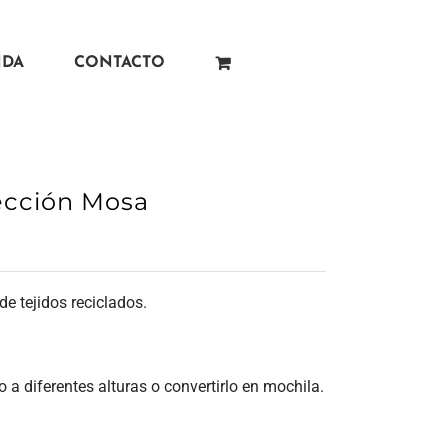
NDA
CONTACTO
ección Mosa
de tejidos reciclados.
o a diferentes alturas o convertirlo en mochila.