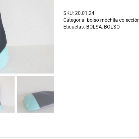
SKU:
20.01.24
Categoría:
bolso mochila colecci
Etiquetas:
BOLSA
,
BOLSO