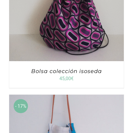
Bolsa colección isoseda
45,00
€
- 17%