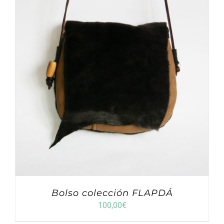
Bolso colección FLAPDÁ
100,00
€