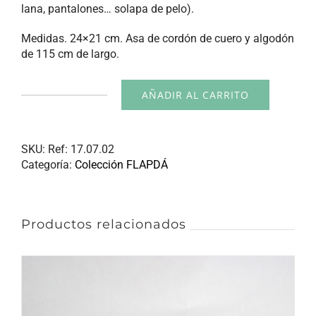
lana, pantalones… solapa de pelo).
Medidas. 24×21 cm. Asa de cordón de cuero y algodón
de 115 cm de largo.
AÑADIR AL CARRITO
Bolso
colección
FLAPDÁ
cantidad
SKU:
Ref: 17.07.02
Categoría:
Colección FLAPDÁ
Productos relacionados