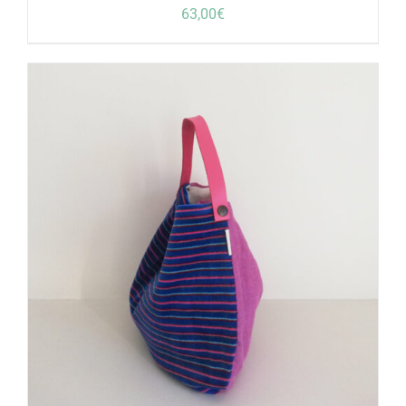
63,00
€