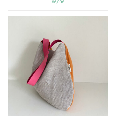
66,00
€