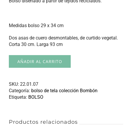
Bolso diseñado a partir de tejidos reciclados.
Medidas bolso 29 x 34 cm
Dos asas de cuero desmontables, de curtido vegetal.
Corta 30 cm. Larga 93 cm
AÑADIR AL CARRITO
SKU:
22.01.07
Categoría:
bolso de tela colección Bombón
Etiqueta:
BOLSO
Productos relacionados