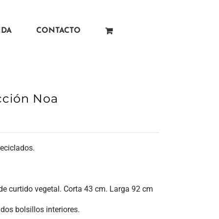
NDA
CONTACTO
ección Noa
reciclados.
e curtido vegetal. Corta 43 cm. Larga 92 cm
 dos bolsillos interiores.