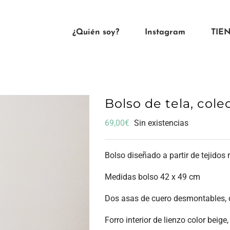
¿Quién soy?
Instagram
TIE
Bolso de tela, col
69,00
€
Sin existencias
Bolso diseñado a partir de tejidos 
Medidas bolso 42 x 49 cm
Dos asas de cuero desmontables, d
Forro interior de lienzo color beige,