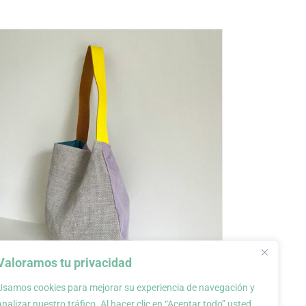
Valoramos tu privacidad
Usamos cookies para mejorar su experiencia de navegación y
Bolso de tela, colección
analizar nuestro tráfico. Al hacer clic en “Aceptar todo” usted