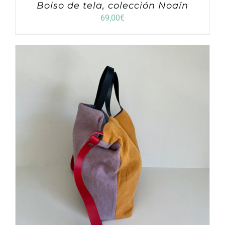
Bolso de tela, colección Noaín
69,00
€