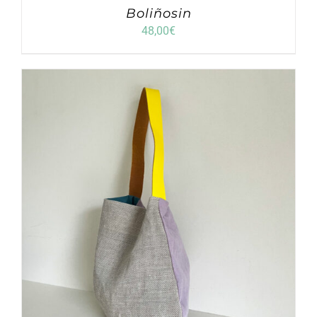
Boliñosin
48,00
€