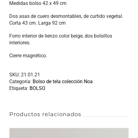
Medidas bolso 42 x 49 cm
Dos asas de cuero desmontables, de curtido vegetal.
Corta 43 cm. Larga 92 cm
Forro interior de lienzo color beige, dos bolsillos
interiores.
Cierre magnético.
SKU:
21.01.21
Categoría:
Bolso de tela colección Noa
Etiqueta:
BOLSO
Productos relacionados