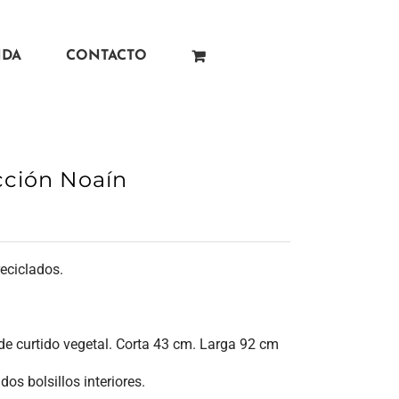
NDA
CONTACTO
ección Noaín
reciclados.
e curtido vegetal. Corta 43 cm. Larga 92 cm
 dos bolsillos interiores.