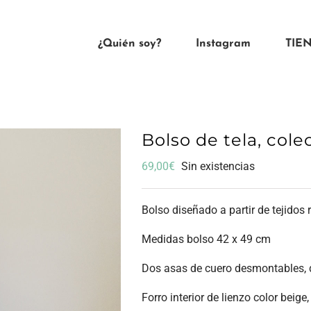
¿Quién soy?
Instagram
TIE
Bolso de tela, col
69,00
€
Sin existencias
Bolso diseñado a partir de tejidos 
Medidas bolso 42 x 49 cm
Dos asas de cuero desmontables, d
Forro interior de lienzo color beige,