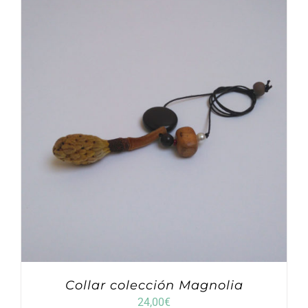
Collar colección Magnolia
24,00
€