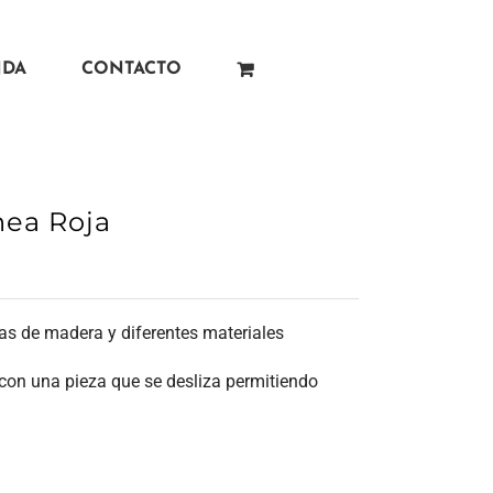
NDA
CONTACTO
nea Roja
zas de madera y diferentes materiales
 con una pieza que se desliza permitiendo