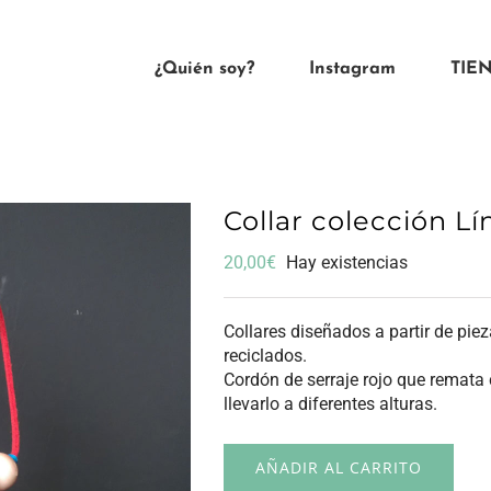
¿Quién soy?
Instagram
TIE
Collar colección Lí
20,00
€
Hay existencias
Collares diseñados a partir de pie
reciclados.
Cordón de serraje rojo que remata
llevarlo a diferentes alturas.
AÑADIR AL CARRITO