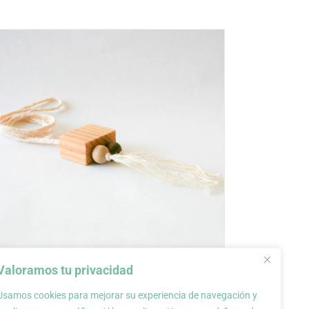
Valoramos tu privacidad
Collar de madera, colección
Usamos cookies para mejorar su experiencia de navegación y