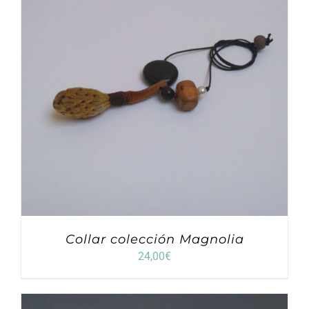
Collar colección Magnolia
24,00
€