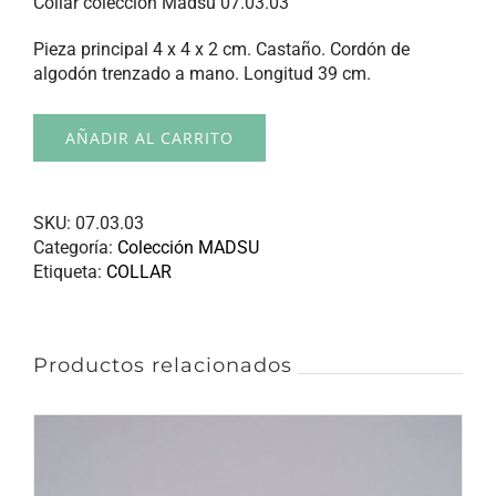
Collar colección Madsu 07.03.03
Pieza principal 4 x 4 x 2 cm. Castaño. Cordón de
algodón trenzado a mano. Longitud 39 cm.
AÑADIR AL CARRITO
SKU:
07.03.03
Categoría:
Colección MADSU
Etiqueta:
COLLAR
Productos relacionados