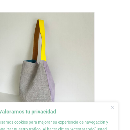
Valoramos tu privacidad
Usamos cookies para mejorar su experiencia de navegación y
Bolso de tela, colección
analizar nuestro tráfico. Al hacer clic en “Aceptar todo” usted