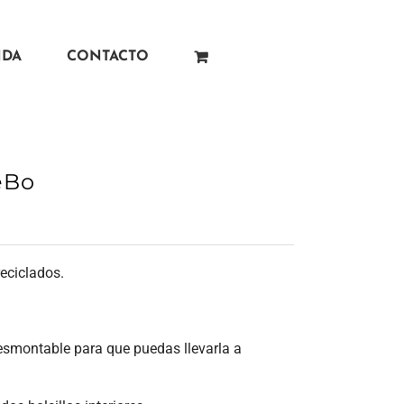
NDA
CONTACTO
eBo
reciclados.
desmontable para que puedas llevarla a