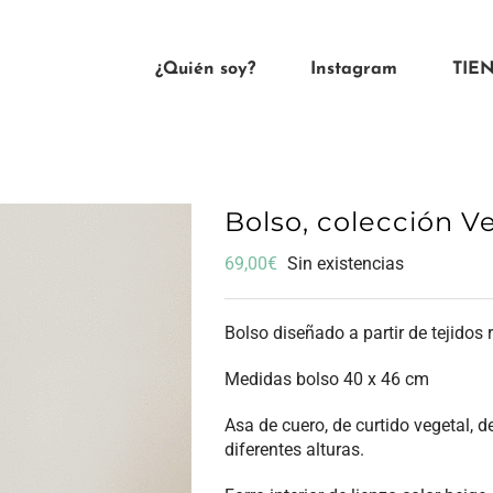
¿Quién soy?
Instagram
TIE
Bolso, colección V
69,00
€
Sin existencias
Bolso diseñado a partir de tejidos 
Medidas bolso 40 x 46 cm
Asa de cuero, de curtido vegetal, 
diferentes alturas.