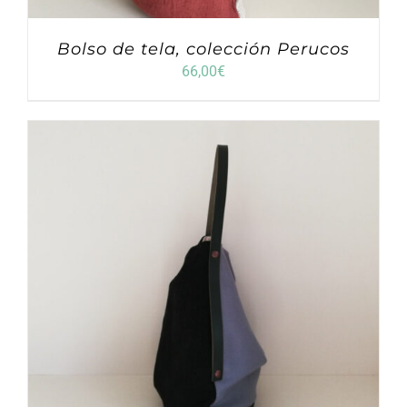
Bolso de tela, colección Perucos
66,00
€