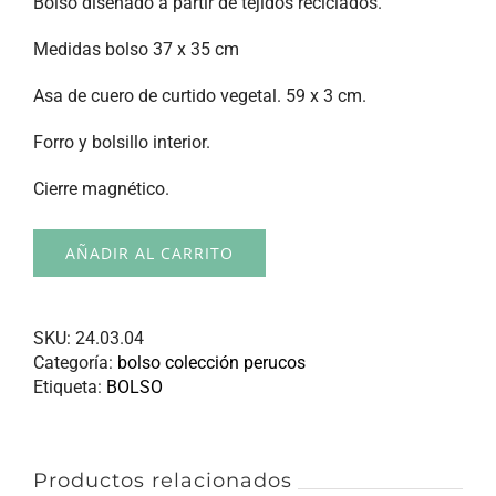
Bolso diseñado a partir de tejidos reciclados.
Medidas bolso 37 x 35 cm
Asa de cuero de curtido vegetal. 59 x 3 cm.
Forro y bolsillo interior.
Cierre magnético.
AÑADIR AL CARRITO
SKU:
24.03.04
Categoría:
bolso colección perucos
Etiqueta:
BOLSO
Productos relacionados