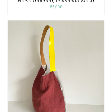
Bolso mochila, colección Mosa
55,00
€