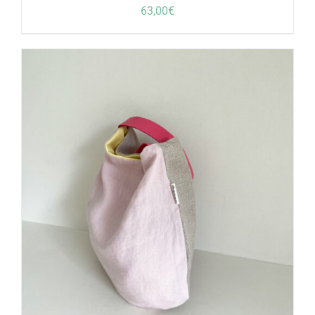
63,00
€