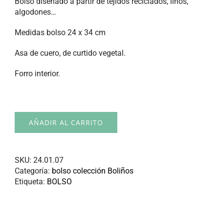
Bolso diseñado a partir de tejidos reciclados, linos,
algodones…
Medidas bolso 24 x 34 cm
Asa de cuero, de curtido vegetal.
Forro interior.
AÑADIR AL CARRITO
SKU:
24.01.07
Categoría:
bolso colección Boliños
Etiqueta:
BOLSO