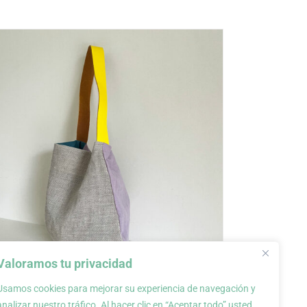
Valoramos tu privacidad
Usamos cookies para mejorar su experiencia de navegación y
Bolso de tela, colección
analizar nuestro tráfico. Al hacer clic en “Aceptar todo” usted