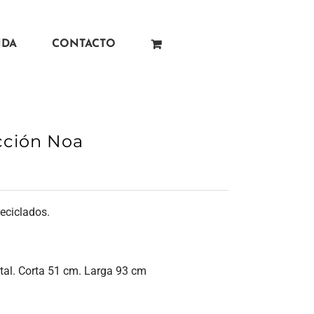
NDA
CONTACTO
ección Noa
reciclados.
etal. Corta 51 cm. Larga 93 cm