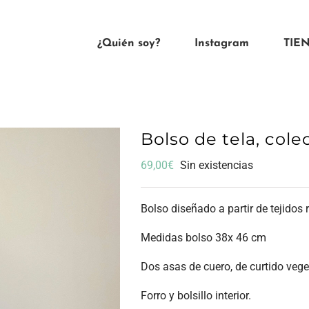
¿Quién soy?
Instagram
TIE
Bolso de tela, col
69,00
€
Sin existencias
Bolso diseñado a partir de tejidos 
Medidas bolso 38x 46 cm
Dos asas de cuero, de curtido veg
Forro y bolsillo interior.