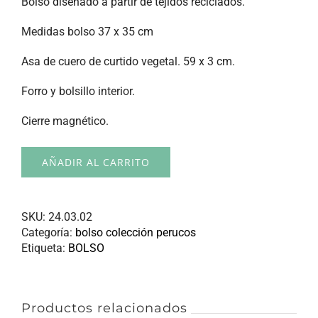
Bolso diseñado a partir de tejidos reciclados.
Medidas bolso 37 x 35 cm
Asa de cuero de curtido vegetal. 59 x 3 cm.
Forro y bolsillo interior.
Cierre magnético.
AÑADIR AL CARRITO
SKU:
24.03.02
Categoría:
bolso colección perucos
Etiqueta:
BOLSO
Productos relacionados