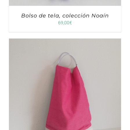
Bolso de tela, colección Noaín
69,00
€