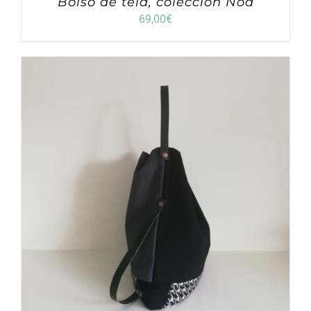
Bolso de tela, colección Noa
69,00
€