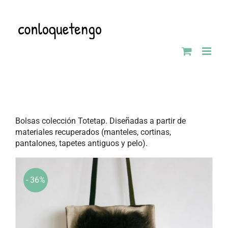
Saltar
al
contenido
Bolsas colección Totetap. Diseñadas a partir de
materiales recuperados (manteles, cortinas,
pantalones, tapetes antiguos y pelo).
- 36%