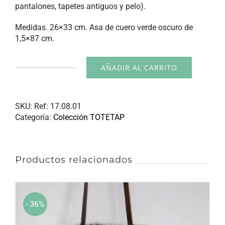
pantalones, tapetes antiguos y pelo).
Medidas. 26×33 cm. Asa de cuero verde oscuro de
1,5×87 cm.
AÑADIR AL CARRITO
Bolsa
colección
TOTETAP
cantidad
SKU:
Ref: 17.08.01
Categoría:
Colección TOTETAP
Productos relacionados
- 36%