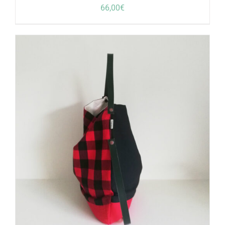
66,00
€