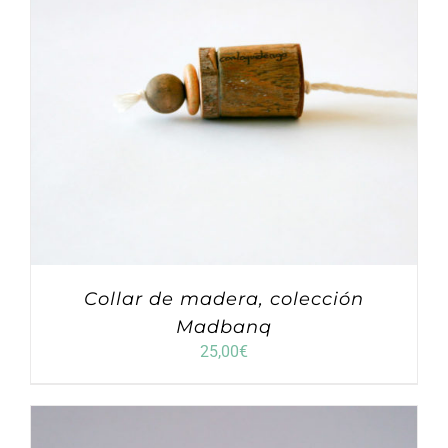
Collar de madera, colección
Madbanq
25,00
€