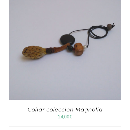
Collar colección Magnolia
24,00
€