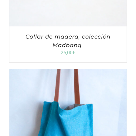
Collar de madera, colección
Madbanq
25,00
€