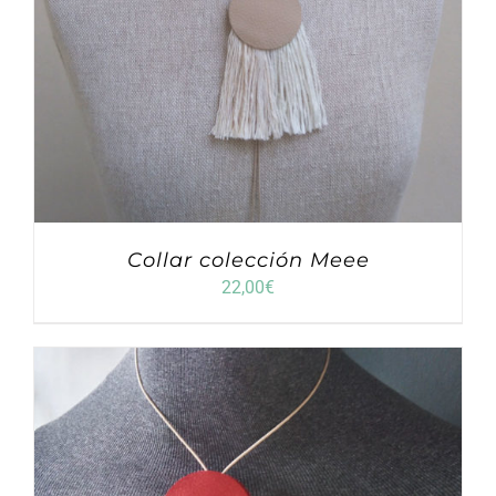
Collar colección Meee
22,00
€