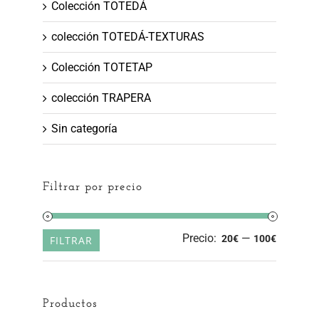
Colección TOTEDÁ
colección TOTEDÁ-TEXTURAS
Colección TOTETAP
colección TRAPERA
Sin categoría
Filtrar por precio
Precio
Precio
Precio:
—
20€
100€
FILTRAR
mínimo
máximo
Productos