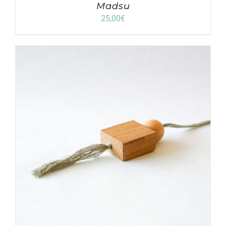
Madsu
25,00
€