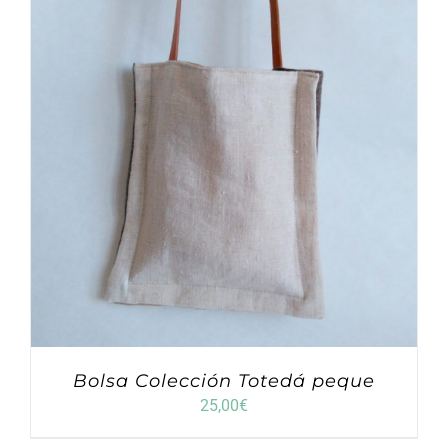
Bolsa Colección Totedá peque
25,00
€