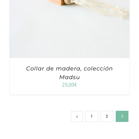
Collar de madera, colección
Madsu
25,00
€
1
2
3