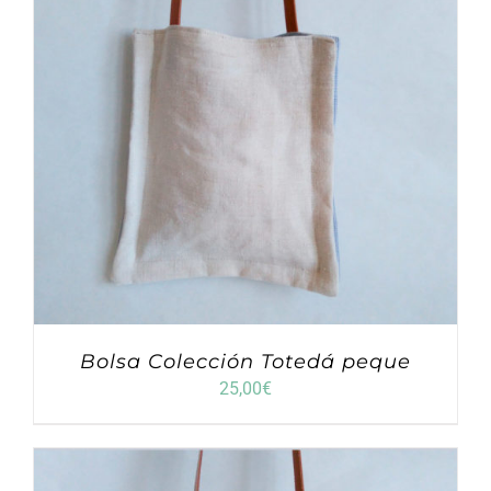
Bolsa Colección Totedá peque
25,00
€