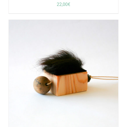
22,00
€